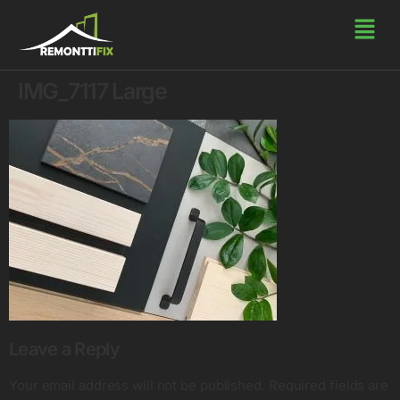
IMG_7117 Large
Leave a Reply
Your email address will not be published.
Required fields are