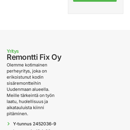
Yritys
Remontti Fix Oy
Olemme kotimainen
perheyritys, joka on
erikoistunut kodin
sisäremontteihin
Uudenmaan alueella.
Meille tärkeintä on työn
laatu, huolellisuus ja
aikatauluista kiinni
pitäminen.
Y-tunnus 2452036-9