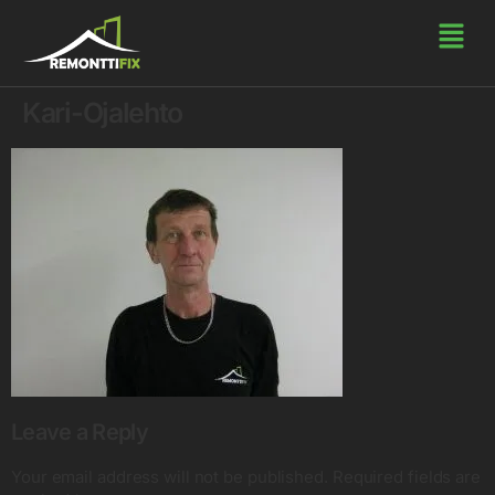
Kari-Ojalehto
Leave a Reply
Your email address will not be published.
Required fields are