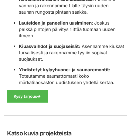
vanhan ja rakennamme tilalle täysin uuden
saunan rungosta pintaan saakka.
Lauteiden ja paneelien uusiminen:
Joskus
pelkkä pintojen päivitys riittää tuomaan uuden
ilmeen.
Kiuasvaihdot ja suojaseinät:
Asennamme kiukaat
turvallisesti ja rakennamme tyyliin sopivat
suojaukset.
Yhdistetyt kylpyhuone- ja saunaremontit:
Toteutamme saumattomasti koko
märkätilaosaston uudistuksen yhdellä kertaa.
Kysy tarjous
Katso kuvia projekteista