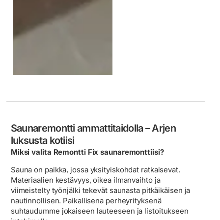
Saunaremontti ammattitaidolla – Arjen
luksusta kotiisi
Miksi valita Remontti Fix saunaremonttiisi?
Sauna on paikka, jossa yksityiskohdat ratkaisevat.
Materiaalien kestävyys, oikea ilmanvaihto ja
viimeistelty työnjälki tekevät saunasta pitkäikäisen ja
nautinnollisen. Paikallisena perheyrityksenä
suhtaudumme jokaiseen lauteeseen ja listoitukseen