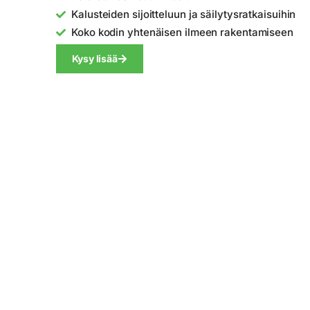
Kalusteiden sijoitteluun ja säilytysratkaisuihin
Koko kodin yhtenäisen ilmeen rakentamiseen
Kysy lisää